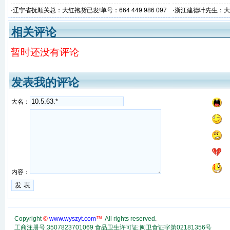
·
辽宁省抚顺关总：大红袍货已发!单号：664 449 986 097
·
浙江建德叶先生：大红袍
相关评论
暂时还没有评论
发表我的评论
大名：
内容：
Copyright
©
www.wyszyt.com
™
All rights reserved
.
工商注册号:3507823701069 食品卫生许可证:闽卫食证字第02181356号