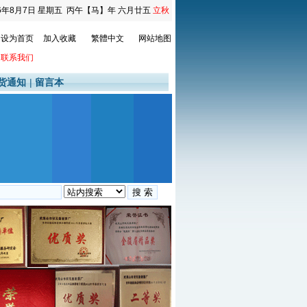
6年8月7日
星期五
丙午【马】年 六月廿五
立秋
设为首页
加入收藏
繁體中文
网站地图
联系我们
货通知
|
留言本