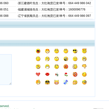
 060
·
浙江建德叶先生：大红袍货已发!单号：664 449 986 042
 051
·
福建浦城徐先生：大红袍货已发!单号：1600096776
 088
·
辽宁省抚顺关总：大红袍货已发!单号：664 449 986 097
eserved
.