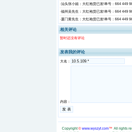
·
汕头张小姐：大红袍货已发!单号：664 449 986
·
福州吴先生：大红袍货已发!单号：664 449 986
·
厦门黄先生：大红袍货已发!单号：664 449 986
相关评论
暂时还没有评论
发表我的评论
大名：
内容：
Copyright
©
www.wyszyt.com
™
All rights r